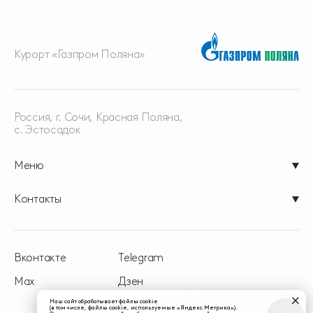
Курорт «Газпром Поляна»
Россия, г. Сочи, Красная
Поляна,
с. Эстосадок
Меню
Контакты
Вконтакте
Telegram
Max
Дзен
Наш сайт обрабатывает файлы cookie
(в том числе, файлы cookie, используемые «Яндекс Метрика»).