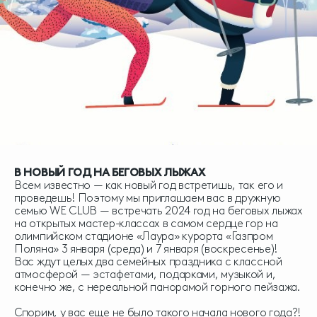
В НОВЫЙ ГОД НА БЕГОВЫХ ЛЫЖАХ
Всем известно — как новый год встретишь, так его и
проведешь! Поэтому мы приглашаем вас в дружную
семью WE CLUB — встречать 2024 год на беговых лыжах
на открытых мастер-классах в самом сердце гор на
олимпийском стадионе «Лаура» курорта «Газпром
Поляна» 3 января (среда) и 7 января (воскресенье)!
Вас ждут целых два семейных праздника с классной
атмосферой — эстафетами, подарками, музыкой и,
конечно же, с нереальной панорамой горного пейзажа.
Спорим, у вас еще не было такого начала нового года?!