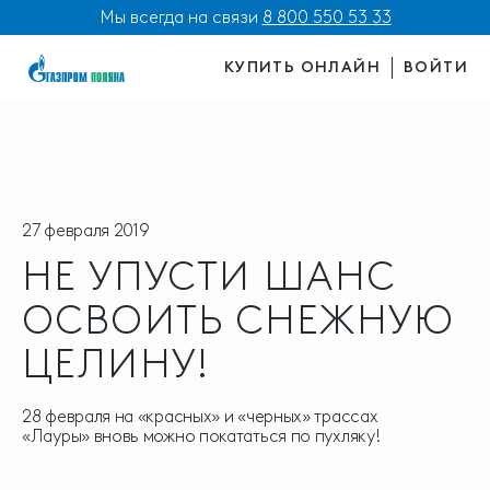
Мы всегда на связи
8 800 550 53 33
КУПИТЬ ОНЛАЙН
ВОЙТИ
27 февраля 2019
НЕ УПУСТИ ШАНС
ОСВОИТЬ СНЕЖНУЮ
ЦЕЛИНУ!
28 февраля на «красных» и «черных» трассах
«Лауры» вновь можно покататься по пухляку!