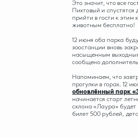
Это значит, что все г
Пихтовый и спустятся 
прийти в гости к этим
животным бесплатно!
12 июня оба парка будут
зоостанции вновь закр
насыщенным выходным.
сообщено дополнител
Напоминаем, что завтр
прогулки в горах. 12 и
обновлённый парк «
начинается старт летне
склона «Лаура» будет 
билет 500 рублей, дет