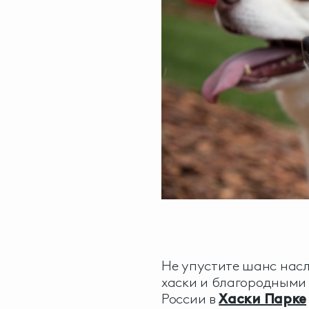
Не упустите шанс нас
хаски и благородными 
России в
Хаски Парке