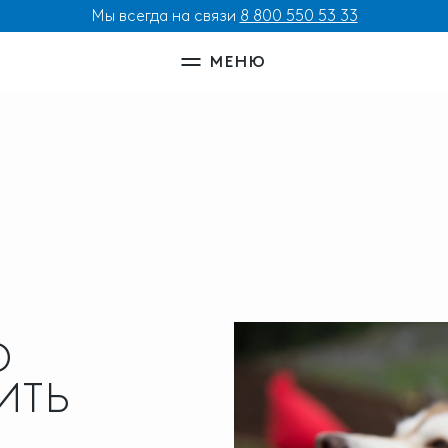
Мы всегда на связи
8 800 550 53 33
МЕНЮ
О
ИТЬ