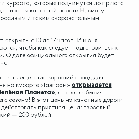
ости курорта, которые поднимутся до приюта
до низовья канатной дороги Н, смогут
 красивым и таким очаровательным
 открыты с 10 до 17 часов. 13 июня
оются, чтобы как следует подготовиться к
 О дате официального открытия будет
ьно.
а есть ещё один хороший повод для
юня на курорте «Газпром»
открывается
Зелёная Планета»
, с этого события
го сезона! В этот день на канатные дороги
действовать приятная цена: взрослый
ский — 200 рублей.