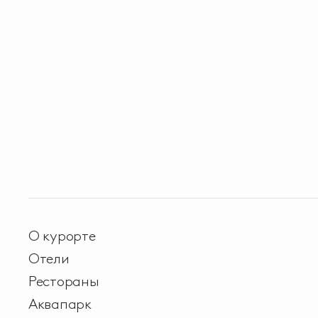
О курорте
Отели
Рестораны
Аквапарк