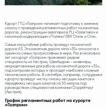
Курорт ГТЦ «Газпром» начинает подготовку к зимнему
сезону с проведения регламентных работ на канатных
дорогах, реконструкции аквапарка в РЦ «Галактика» и
сезонной модернизации «Поляна 1389 Отель и Спа».
Самые масштабные работы проведут на канатной
дороге А3. Эта канатная дорога типа «3S» относится к
одним из самых прогрессивных в мире. Раз в несколько
лет на курорт «Газпром» приезжают редкие
специалисты из Австрии, Швейцарии – инженеры,
аккредитованные для работы на канатной дороге «3S»,
под контролем которых и проходят наиболее сложные
технические работы. В сентябре, например, сотрудники
курорта проведут чистку-смазку несущих канатов и
передвижку несущих канатов на 50 метров под
руководством специалистов компании Doppelmayr
(Австрия).
График регламентных работ на курорте
«Газпром»