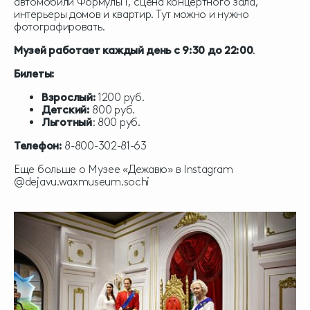
автомобили Формулы I, сцена концертного зала,
интерьеры домов и квартир. Тут можно и нужно
фотографировать.
Музей работает каждый день с 9:30 до 22:00
.
Билеты:
Взрослый:
1200 руб.
Детский:
800 руб.
Льготный
: 800 руб.
Телефон:
8-800-302-81-63
Еще больше о Музее «Дежавю» в Instagram
@dejavu.waxmuseum.sochi