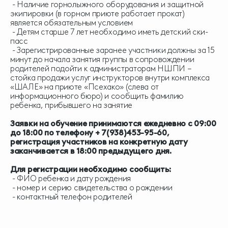
- Наличие горнолыжного оборудования и защитной
экипировки (в горном приюте работает прокат)
является обязательным условием
- Детям старше 7 лет необходимо иметь детский ски-
пасс
- Зарегистрированные заранее участники должны за 15
минут до начала занятия группы в сопровождении
родителей подойти к администраторам НШПИ –
стойка продажи услуг инструкторов внутри комплекса
«ШАЛЕ» на приюте «Псехако» (слева от
информационного бюро) и сообщить фамилию
ребенка, прибывшего на занятие
Заявки на обучение принимаются ежедневно с 09:00
до 18:00
по телефону + 7(938)453-95-60,
регистрация участников на конкретную дату
заканчивается в 18:00 предыдущего дня.
Для регистрации необходимо сообщить:
- ФИО ребенка и дату рождения
- номер и серию свидетельства о рождении
- контактный телефон родителей