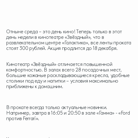
Отныне среда – это день кино! Теперь только в этот
день недели в кинотеатре «Звёздный», что в
развлекательном центре «Галактика», все ленты проката
стоят 300 рублей. Акция продлится до 18 декабря.
Кинотеатр «Звёздный» отличается повышенной
комфортностью. В залах всего 28 посадочных мест,
большие кожаные раскладывающиеся кресла, удобные
столики под еду и напитки – условия максимально
приближены к домашним.
В прокате всегда только актуальные новинки.
Например, завтра в 16:05 и 20:50 в зале «Гамма» - «Ford
против Ferrari».