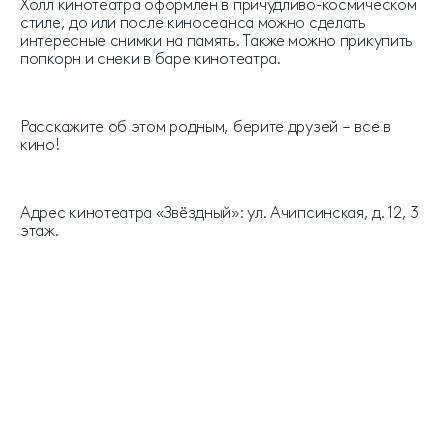
Холл кинотеатра оформлен в причудливо-космическом
стиле, до или после киносеанса можно сделать
интересные снимки на память. Также можно прикупить
попкорн и снеки в баре кинотеатра.
Расскажите об этом родным, берите друзей – все в
кино!
Адрес кинотеатра «Звёздный»: ул. Ачипсинская, д. 12, 3
этаж.