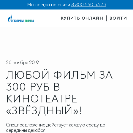
Мы всегда на связи
8 800 550 53 33
КУПИТЬ ОНЛАЙН
ВОЙТИ
26 ноября 2019
ЛЮБОЙ ФИЛЬМ ЗА
300 РУБ В
КИНОТЕАТРЕ
«ЗВЁЗДНЫЙ»!
Спецпредложение действует каждую среду до
середины декабря