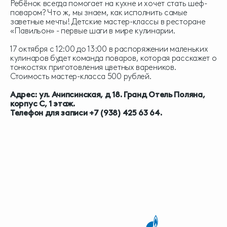
Ребёнок всегда помогает на кухне и хочет стать шеф-
поваром? Что ж, мы знаем, как исполнить самые
заветные мечты! Детские мастер-классы в ресторане
«Павильон» - первые шаги в мире кулинарии.
17 октября с 12:00 до 13:00 в распоряжении маленьких
кулинаров будет команда поваров, которая расскажет о
тонкостях приготовления цветных вареников.
Стоимость мастер-класса 500 рублей.
Адрес: ул. Ачипсинская, д 18. Гранд Отель Поляна,
корпус С, 1 этаж.
Телефон для записи +7 (938) 425 63 64.