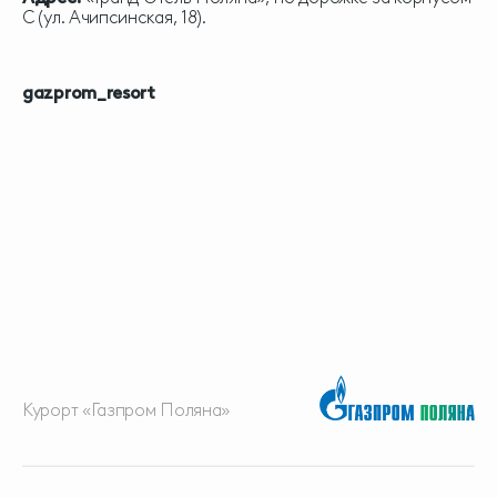
С (ул. Ачипсинская, 18).
gazprom_resort
Курорт «Газпром Поляна»