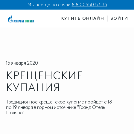
Мы всегда на связи
8 800 550 53 33
КУПИТЬ ОНЛАЙН
ВОЙТИ
15 января 2020
КРЕЩЕНСКИЕ
КУПАНИЯ
Традиционное крещенское купание пройдет с 18
по 19 января в горном источнике "Гранд Отель
Поляна".