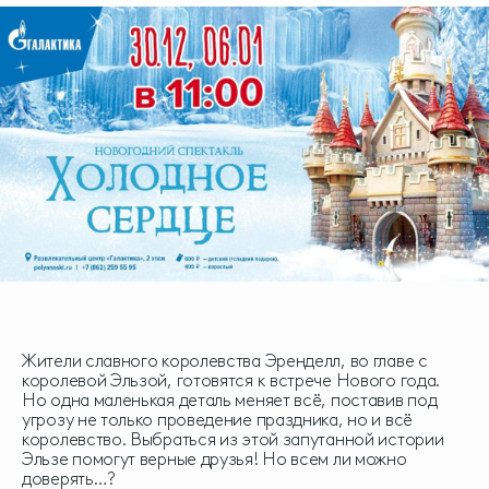
Жители славного королевства Эренделл, во главе с
королевой Эльзой, готовятся к встрече Нового года.
Но одна маленькая деталь меняет всё, поставив под
угрозу не только проведение праздника, но и всё
королевство. Выбраться из этой запутанной истории
Эльзе помогут верные друзья! Но всем ли можно
доверять…?