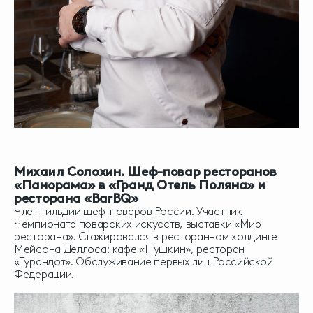
Михаил Солохин. Шеф-повар ресторанов
«Панорама» в «Гранд Отель Поляна» и
ресторана «BarBQ»
Член гильдии шеф-поваров России. Участник
Чемпионата поварских искусств, выставки «Мир
ресторана». Стажировался в ресторанном холдинге
Мейсона Деллоса: кафе «Пушкин», ресторан
«Турандот». Обслуживание первых лиц Российской
Федерации.