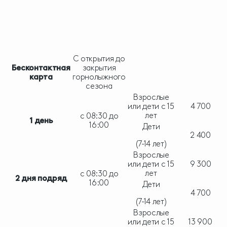
С открытия до
Бесконтактная
закрытия
карта
горнолыжного
сезона
Взрослые
или дети с 15
4 700
лет
с 08:30 до
1 день
16:00
Дети
2 400
(7-14 лет)
Взрослые
или дети с 15
9 300
лет
с 08:30 до
2 дня подряд
16:00
Дети
4 700
(7-14 лет)
Взрослые
или дети с 15
13 900