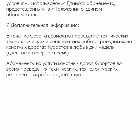
условиями использования Единого абонемента,
представленными в «Положении о Едином
абонементе».
7. Дополнительная информация:
В течение Сезона возможно проведение технических,
технологических и регламентных работ, проводимых на
канатных дорогах Курортов в любые дни недели
(дневное и вечернее время).
Абонементы на услуги канатных дорог Курортов во
время проведения технических, технологических и
регламентных работ не действуют.