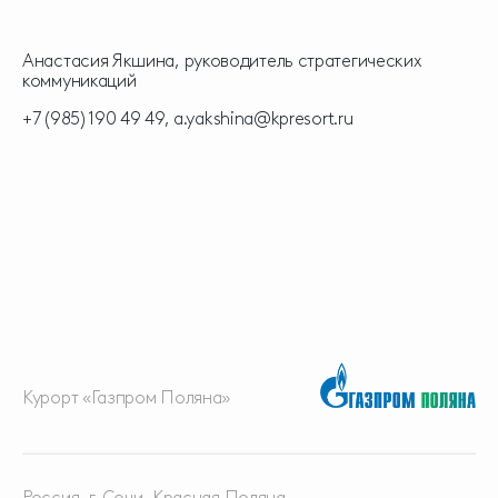
Анастасия Якшина, руководитель стратегических
коммуникаций
+7 (985) 190 49 49,
a.yakshina@kpresort.ru
Курорт «Газпром Поляна»
Россия, г. Сочи, Красная
Поляна,