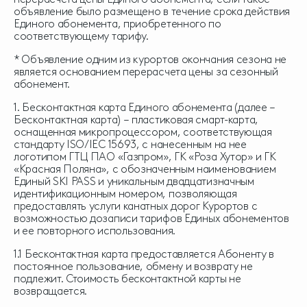
объявление было размещено в течение срока действия
Единого абонемента, приобретенного по
соответствующему тарифу.
* Объявление одним из курортов окончания сезона не
является основанием перерасчета цены за сезонный
абонемент.
1. Бесконтактная карта Единого абонемента (далее –
Бесконтактная карта) – пластиковая смарт-карта,
оснащенная микропроцессором, соответствующая
стандарту ISO/IEC 15693, с нанесенным на нее
логотипом ГТЦ ПАО «Газпром», ГК «Роза Хутор» и ГК
«Красная Поляна», с обозначенным наименованием
Единый SKI PASS и уникальным двадцатизначным
идентификационным номером, позволяющая
предоставлять услуги канатных дорог Курортов с
возможностью дозаписи тарифов Единых абонементов
и ее повторного использования.
1.1 Бесконтактная карта предоставляется Абоненту в
постоянное пользование, обмену и возврату не
подлежит. Стоимость бесконтактной карты не
возвращается.