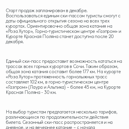
Старт продаж запланирован в декабре.
Воспользоваться единым ски-пассом туристы смогут с
даты официального открытия сезона на всех трех
курортах. Ориентировочно общая зона катания на
«Роза Хутор», Горно-туристическом центре «Газпром» и
Курорте Красная Поляна станет доступна после 20
декабря.
Единый ски-пасс предоставит возможность кататься на
трассах всех горных курортов в Сочи. Таким образом,
общая зона катания составит более 177 км. На курорте
«Роза Хутор» протяженность горнолыжных трасс
составляет 102 км, в горно-туристическом центре
«Газпром» (Лаура и Альпика) – более 45 км, на Курорте
Красная Поляна - 30 км.
На выбор туристам предлагается несколько тарифов,
различающихся по продолжительности действия
билета. Сезонный ски-пасс распространяется и на
дневное, и на вечернее катание – с начала