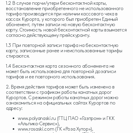
1.2 В случае порчи/утери бесконтактной карты,
восстановление приобретенного не использованного
тарифа производится при наличии кассового чека в
кассах Курорта, у которого был приобретен Единый
абонемент, путем записи на новую бесконтактную
карту. Стоимость новой бесконтактной карты взымается
согласно действующему прейскуранту.
1.3 При повторной записи тарифа на бесконтактную
карту, записанные ранее и неиспользованные тарифы
стираются.
1.4 Бесконтактная карта сезонного абонемента не
может быть использована для повторной дозаписи
тарифов и ее повторного использования.
2. Время действия тарифов может быть изменено в
соответствии с графиком работы канатных дорог
Курортов. С режимом работы канатных дорог можно
ознакомиться на официальных сайтах Курортов по
адресу:
www.polyanaski.ru (ГТЦ ПАО «Газпром» и ГКК
«Альпика-Сервис»),
www.rosaski.com (ГК «Роза Хутор»),