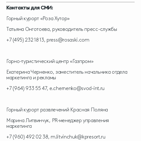
Контакты для СМИ:
Горный курорт «Роза Хутор»
Татьяна Онготоева, руководитель пресс-службы
+7 (495) 232 18 13,
press@rosaski.com
Горно-туристический центр «Газпром»
Екатерина Черненко, заместитель начальника отдела
маркетинга и рекламы
+7 (964) 933 55 47,
e.chernenko@svod-int.ru
Горный курорт развлечений Красная Поляна
Марина Литвинчук, PR-менеджер управления
маркетинга
+7 (960) 492 02 38,
m.litvinchuk@kpresort.ru