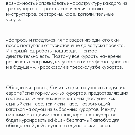
возможность использовать инфраструктуру каждого из
трех курортов – прокаты снаряжения, школы
инструкторов, рестораны, кафе, дополнительные
услуги.
«Вопросы и предложения по введению единого ски-
пасса поступали от туристов еще до запуска проекта.
И первый год работы подтвердил – спрос
действительно есть. Поэтому все курорты намерены
развивать программу для удобства и комфорта туристов
и в будущем», - рассказали в пресс-службе курортов.
Объединяя трассы, Сочи выходит на уровень ведущих
европейских горнолыжных курортов, предоставляющих
гостям различные варианты катания: доступны как
единый ски-пасс, так и ски-пасс, позволяющий
кататься на одном из выбранных курортов. Между
нижними станциями канатных дорог трех курортов
будет курсировать ski-bus - бесплатный автобус для
обладателей действующего единого ски-пасса.