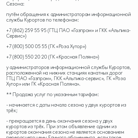
Сезона:
путём обращения к администраторам информационной
службы Курортов по телефонам:
+7 (862) 259 55 95 (ГТЦ ПАО «Газпром» и ГКК «Альпика-
Сервис»)
+7 (800) 500 05 55 (ГК «Роза Хутор»)
+7 (800) 550 20 20 (ГК «Красная Поляна»)
у администраторов информационной службы Курортов,
расположенной на нижних станциях канатных дорог
ГТЦ ПАО «Газпром», ГКК «Альпика-сервис», ГК «Роза
Хутор» или ГК «Красная Поляна».
** Продажа услуг по указанным тарифам:
- начинается с даты начала сезона у двух курортов из
трёх;
- прекращается в день окончания сезона у двух
курортов из трёх. При этом объявление одним из
курортов окончания сезона не является основанием
перерасчета цены Единого абонемента, если такое