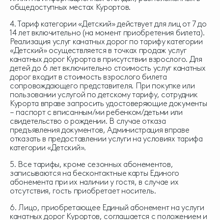
общедоступных местах Курортов.
4. Тариф категории «Детский» действует для лиц от 7 до
14 лет включительно (на момент приобретения билета).
Реализация услуг канатных дорог по тарифу категории
«Детский» осуществляется в точках продаж услуг
канатных дорог Курорта в присутствии взрослого. Для
детей до 6 лет включительно стоимость услуг канатных
дорог входит в стоимость взрослого билета
сопровождающего представителя. При покупке или
пользовании услугой по детскому тарифу, сотрудник
Курорта вправе запросить удостоверяющие документы
– паспорт с вписанным/ми ребенком/детьми или
свидетельство о рождении. В случае отказа
предъявления документов, Администрация вправе
отказать в предоставлении услуги на условиях тарифа
категории «Детский».
5. Все тарифы, кроме сезонных абонементов,
записываются на бесконтактные карты Единого
абонемента при их наличии у гостя, в случае их
отсутствия, гость приобретает носитель.
6. Лицо, приобретающее Единый абонемент на услуги
канатных дорог Курортов, соглашается с положением и