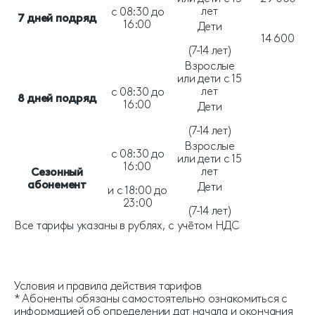
лет
с 08:30 до
7 дней подряд
16:00
Дети
14 600
(7-14 лет)
Взрослые
или дети с 15
лет
с 08:30 до
8 дней подряд
16:00
Дети
(7-14 лет)
Взрослые
с 08:30 до
или дети с 15
16:00
лет
Сезонный
абонемент
Дети
и с 18:00 до
23:00
(7-14 лет)
Все тарифы указаны в рублях, с учётом НДС
Условия и правила действия тарифов
* Абоненты обязаны самостоятельно ознакомиться с
информацией об определении дат начала и окончания