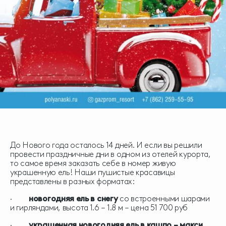
До Нового года осталось 14 дней. И если вы решили
провести праздничные дни в одном из отелей курорта,
то самое время заказать себе в номер живую
украшенную ель! Наши пушистые красавицы
представлены в разных форматах:
·
новогодняя ель в снегу
со встроенными шарами
и гирляндами, высота 1.6 – 1.8 м – цена 51 700 руб
·
украшенная новогодняя ель в кашпо – макси
,