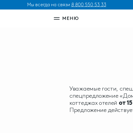
Мы всегда на связи
8 800 550 53 33
МЕНЮ
Уважаемые гости, спе
спецпредложение «Дом 
коттеджах отелей
от 1
Предложение действует