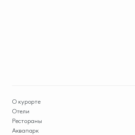
О курорте
Отели
Рестораны
Аквапарк