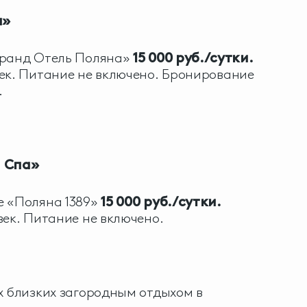
а»
Гранд Отель Поляна»
15 000 руб./сутки.
ек. Питание не включено. Бронирование
.
и Спа»
е «Поляна 1389»
15 000 руб./сутки.
век. Питание не включено.
х близких загородным отдыхом в