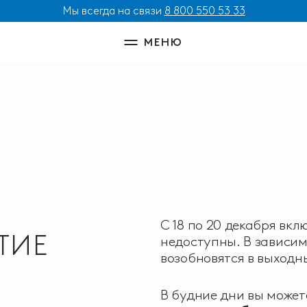
Мы всегда на связи
8 800 550 53 33
МЕНЮ
С 18 по 20 декабря вк
ТИЕ
недоступны. В зависим
возобновятся в выходны
В будние дни вы может