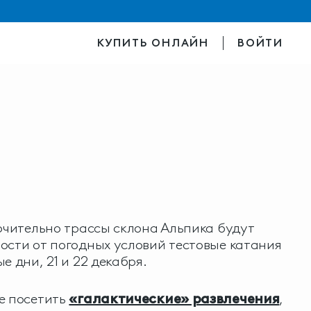
КУПИТЬ ОНЛАЙН
ВОЙТИ
лючительно трассы склона Альпика будут
ости от погодных условий тестовые катания
е дни, 21 и 22 декабря.
е посетить
«галактические» развлечения
,