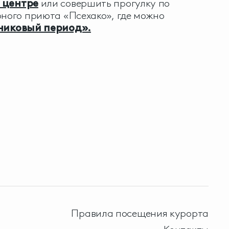
 центре
или совершить прогулку по
рного приюта «Псехако», где можно
никовый период».
Правила посещения курорта