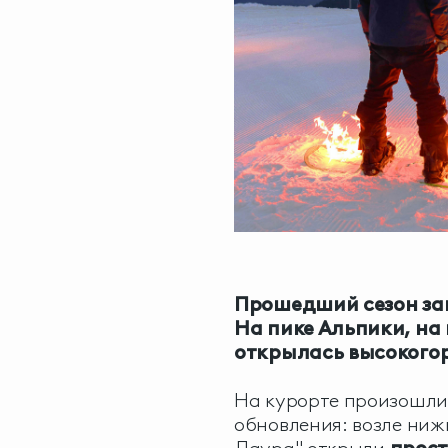
Прошедший сезон за
На пике Альпики, на
открылась высокогор
На курорте произошли
обновления: возле ниж