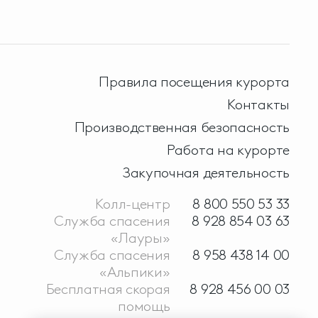
Правила посещения курорта
Контакты
Производственная безопасность
Работа на курорте
Закупочная деятельность
Колл-центр
8 800 550 53 33
Служба спасения
8 928 854 03 63
«Лауры»
Служба спасения
8 958 438 14 00
«Альпики»
Бесплатная скорая
8 928 456 00 03
помощь