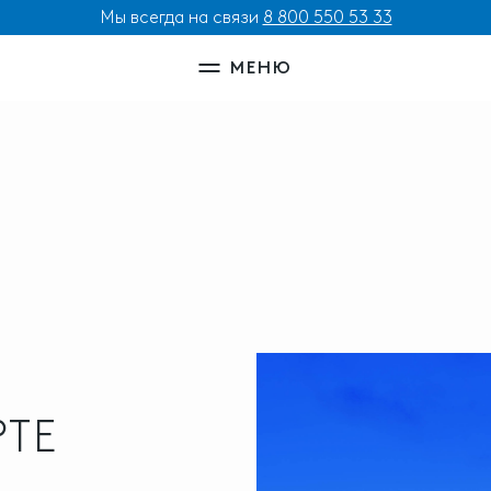
Мы всегда на связи
8 800 550 53 33
МЕНЮ
РТЕ