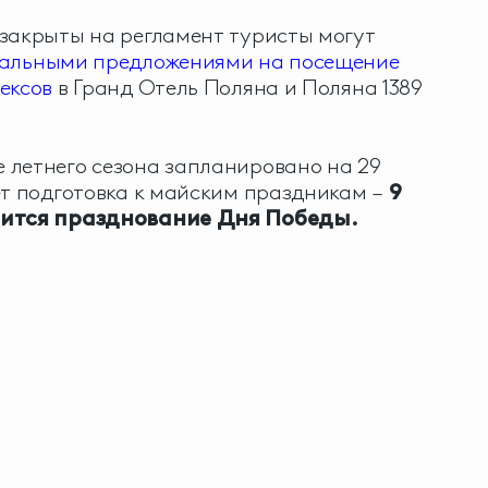
закрыты на регламент туристы могут
альными предложениями на посещение
ексов
в Гранд Отель Поляна и Поляна 1389
 летнего сезона запланировано на 29
ет подготовка к майским праздникам –
9
оится празднование Дня Победы.