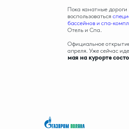
Пока канатные дороги 
воспользоваться
специ
бассейнов и спа-компл
Отель и Спа.
Официальное открытие
апреля. Уже сейчас ид
мая на курорте сост