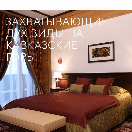
ЗАХВАТЫВАЮЩИЕ
ДУХ ВИДЫ НА
КАВКАЗСКИЕ
ГОРЫ