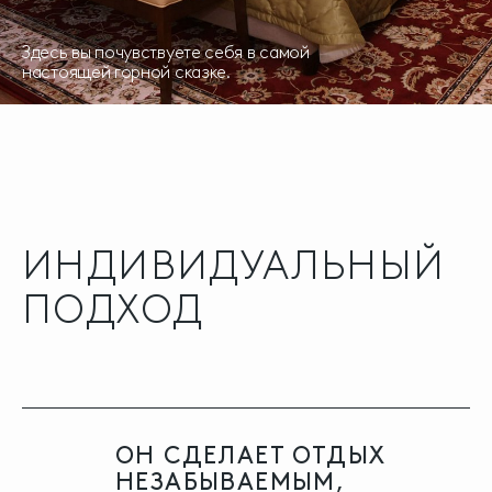
Здесь вы почувствуете себя в самой
настоящей горной сказке.
ИНДИВИДУАЛЬНЫЙ
ПОДХОД
ОН СДЕЛАЕТ ОТДЫХ
НЕЗАБЫВАЕМЫМ,