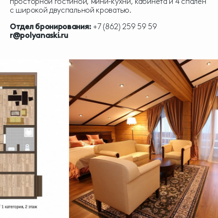
просторной гостиной, мини-кухни, кабинета и 4 спален
с широкой двуспальной кроватью.
Отдел бронирования:
+7 (862) 259 59 59
r@polyanaski.ru