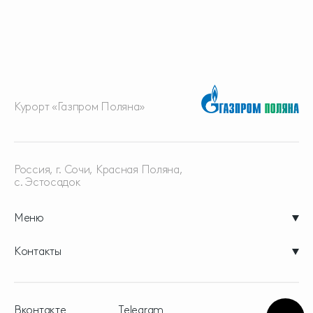
Курорт «Газпром Поляна»
Россия, г. Сочи, Красная
Поляна,
с. Эстосадок
Меню
Контакты
Вконтакте
Telegram