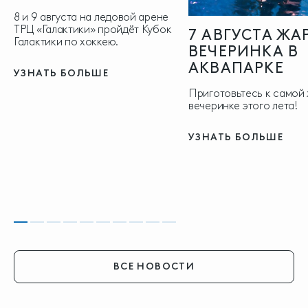
8 и 9 августа на ледовой арене
ТРЦ «Галактики» пройдёт Кубок
7 АВГУСТА ЖА
Галактики по хоккею.
ВЕЧЕРИНКА В
АКВАПАРКЕ
УЗНАТЬ БОЛЬШЕ
Приготовьтесь к самой
вечеринке этого лета!
УЗНАТЬ БОЛЬШЕ
ВСЕ НОВОСТИ