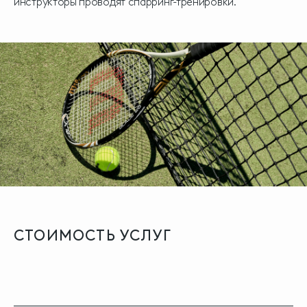
инструкторы проводят спарринг-тренировки.
СТОИМОСТЬ
УСЛУГ