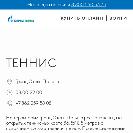
Мы всегда на связи
8 800 550 53 33
КУПИТЬ ОНЛАЙН
ВОЙТИ
ТЕННИС
Гранд Отель Поляна
08:00-22:00
+7 862 259 58 08
На территории Гранд Отель Поляна расположены два
открытых теннисных корта 36,5х18,5 метров с
покрытием «искусственная трава». Профессиональные