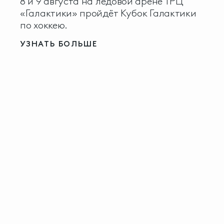
8 и 9 августа на ледовой арене ТРЦ
«Галактики» пройдёт Кубок Галактики
по хоккею.
УЗНАТЬ БОЛЬШЕ