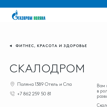
ФИТНЕС, КРАСОТА И ЗДОРОВЬЕ
СКАЛОДРОМ
Поляна 1389 Отель и Спа
Вам 
в ро
+7 862 259 50 81
разв
Скал