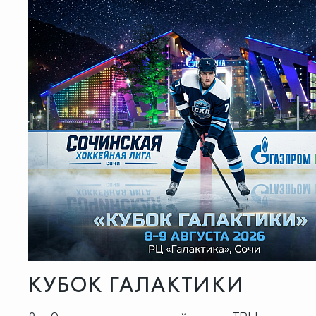
КУБОК ГАЛАКТИКИ