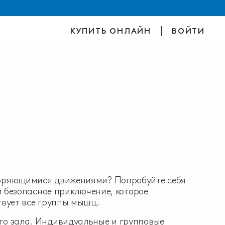
КУПИТЬ ОНЛАЙН
ВОЙТИ
торяющимися движениями? Попробуйте себя
 и безопасное приключение, которое
твует все группы мышц.
го зала. Индивидуальные и групповые