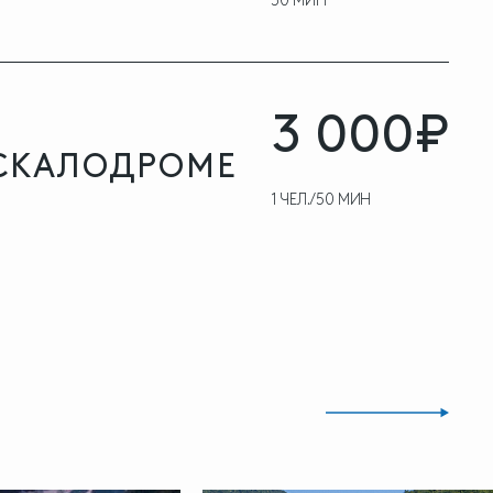
50 МИН
3 000₽
 СКАЛОДРОМЕ
1 ЧЕЛ./50 МИН