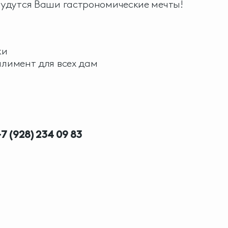
сбудутся Ваши гастрономические мечты!
ки
лимент для всех дам
+7 (928) 234 09 83