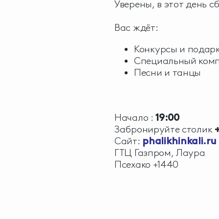
Уверены, в этот день 
Вас ждёт:
Конкурсы и подар
Специальный комп
Песни и танцы
Начало :
19:00
Забронируйте столик
Сайт:
phalikhinkali.ru
ГТЦ Газпром, Лаура
Псехако +1440