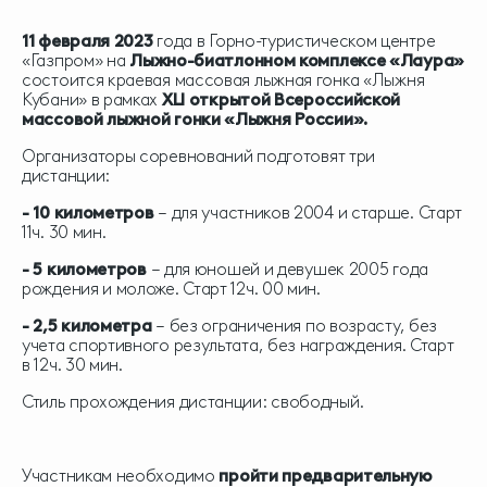
11 февраля 2023
года в Горно-туристическом центре
«Газпром» на
Лыжно-биатлонном комплексе «Лаура»
состоится краевая массовая лыжная гонка «Лыжня
Кубани» в рамках
XLI открытой Всероссийской
массовой лыжной гонки «Лыжня России».
Организаторы соревнований подготовят три
дистанции:
- 10 километров
– для участников 2004 и старше. Старт
11ч. 30 мин.
- 5 километров
– для юношей и девушек 2005 года
рождения и моложе. Старт 12ч. 00 мин.
- 2,5 километра
–
без ограничения по возрасту, без
учета спортивного результата, без награждения. Старт
в 12ч. 30 мин.
Стиль прохождения дистанции: свободный.
Участникам необходимо
пройти предварительную