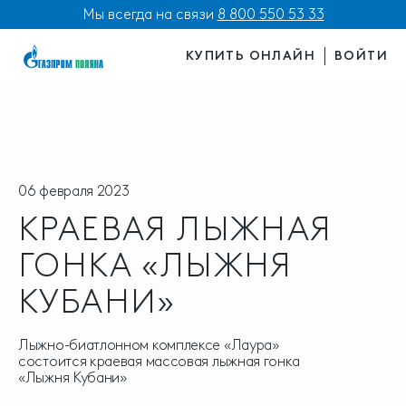
Мы всегда на связи
8 800 550 53 33
КУПИТЬ ОНЛАЙН
ВОЙТИ
06 февраля 2023
КРАЕВАЯ ЛЫЖНАЯ
ГОНКА «ЛЫЖНЯ
КУБАНИ»
Лыжно-биатлонном комплексе «Лаура»
состоится краевая массовая лыжная гонка
«Лыжня Кубани»