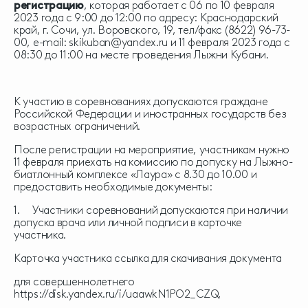
регистрацию
, которая работает с 06 по 10 февраля
2023 года с 9:00 до 12:00 по адресу: Краснодарский
край, г. Сочи, ул. Воровского, 19, тел/факс (8622) 96-73-
00, e-mail:
skikuban@yandex.ru
и 11 февраля 2023 года с
08:30 до 11:00 на месте проведения Лыжни Кубани.
К участию в соревнованиях допускаются граждане
Российской Федерации и иностранных государств без
возрастных ограничений.
После регистрации на мероприятие, участникам нужно
11 февраля приехать на комиссию по допуску на Лыжно-
биатлонный комплексе «Лаура» с 8.30 до 10.00 и
предоставить необходимые документы:
1. Участники соревнований допускаются при наличии
допуска врача или личной подписи в карточке
участника.
Карточка участника ссылка для скачивания документа
для совершеннолетнего
https://disk.yandex.ru/i/uaawkN1PO2_CZQ
,