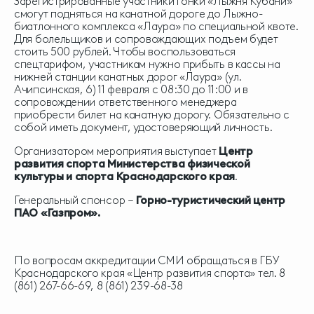
Зарегистрированные участники гонки «Лыжня Кубани»
смогут подняться на канатной дороге до Лыжно-
биатлонного комплекса «Лаура» по специальной квоте.
Для болельщиков и сопровождающих подъем будет
стоить 500 рублей. Чтобы воспользоваться
спецтарифом, участникам нужно прибыть в кассы на
нижней станции канатных дорог «Лаура» (ул.
Ачипсинская, 6) 11 февраля с 08:30 до 11:00 и в
сопровождении ответственного менеджера
приобрести билет на канатную дорогу. Обязательно с
собой иметь документ, удостоверяющий личность.
Организатором мероприятия выступает
Центр
развития спорта Министерства физической
культуры и спорта Краснодарского края
.
Генеральный спонсор –
Горно-туристический центр
ПАО «Газпром».
По вопросам аккредитации СМИ обращаться в ГБУ
Краснодарского края «Центр развития спорта» тел. 8
(861) 267-66-69, 8 (861) 239-68-38