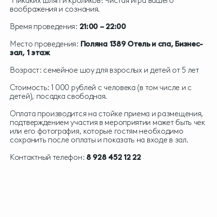
Никаких шляп и кроликов! Чистая игра вашего
воображения и сознания.
Время проведения:
21:00 – 22:00
Место проведения:
Поляна 1389 Отель и спа, Бизнес-
зал, 1 этаж
Возраст: семейное шоу для взрослых и детей от 5 лет
Стоимость: 1 000 рублей с человека (в том числе и с
детей), посадка свободная.
Оплата производится на стойке приема и размещения,
подтверждением участия в мероприятии может быть чек
или его фотография, которые гостям необходимо
сохранить после оплаты и показать на входе в зал.
Контактный телефон:
8 928 452 12 22