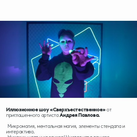
Иллюзионное шоу «Сверхъестественное»
от
приглашенного артиста
Андрея Павлова.
Микромагия, ментальная магия, элементы стендапа и
интерактива.