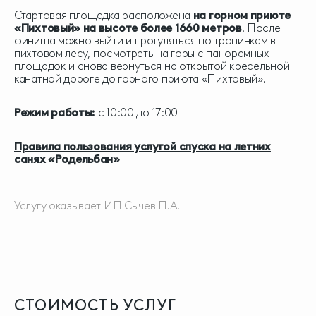
Стартовая площадка расположена
на горном приюте
«Пихтовый» на высоте более 1660 метров
. После
финиша можно выйти и прогуляться по тропинкам в
пихтовом лесу, посмотреть на горы с панорамных
площадок и снова вернуться на открытой кресельной
канатной дороге до горного приюта «Пихтовый».
Режим работы
:
с 10:00 до 17:00
Правила пользования услугой спуска на летних
санях «Родельбан»
Услугу оказывает ИП Сычев П.А.
СТОИМОСТЬ
УСЛУГ