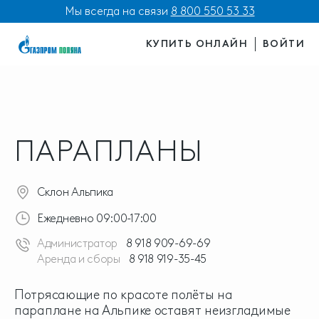
Мы всегда на связи
8 800 550 53 33
КУПИТЬ ОНЛАЙН
ВОЙТИ
ПАРАПЛАНЫ
Склон Альпика
Ежедневно 09:00-17:00
Администратор
8 918 909-69-69
Аренда и сборы
8 918 919-35-45
Потрясающие по красоте полёты на
параплане на Альпике оставят неизгладимые