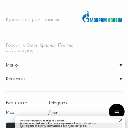
Курорт «Газпром Поляна»
Россия, г. Сочи, Красная
Поляна,
с. Эстосадок
Меню
Контакты
Вконтакте
Telegram
Max
Дзен
Наш сайт обрабатывает файлы cookie
(в том числе, файлы cookie, используемые «Яндекс Метрика»).
Они помогают делать сайт удобнее для пользователей.