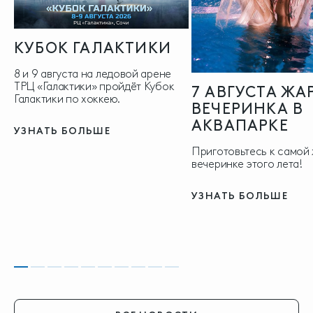
КУБОК ГАЛАКТИКИ
8 и 9 августа на ледовой арене
ТРЦ «Галактики» пройдёт Кубок
7 АВГУСТА ЖА
Галактики по хоккею.
ВЕЧЕРИНКА В
АКВАПАРКЕ
УЗНАТЬ БОЛЬШЕ
Приготовьтесь к самой
вечеринке этого лета!
УЗНАТЬ БОЛЬШЕ