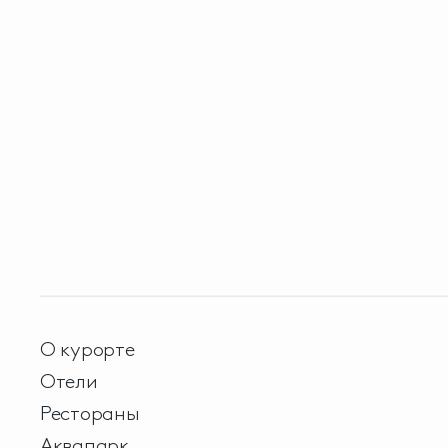
О курорте
Отели
Рестораны
Аквапарк