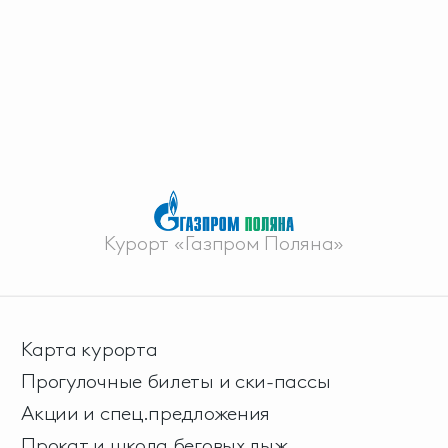
Курорт «Газпром Поляна»
Карта курорта
Прогулочные билеты и ски-пассы
Акции и спец.предложения
Прокат и школа беговых лыж