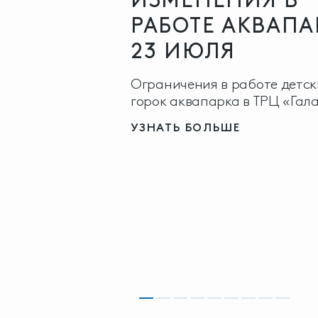
РАБОТЕ АКВАПА
23 ИЮЛЯ
Ограничения в работе детск
горок аквапарка в ТРЦ «Гал
УЗНАТЬ БОЛЬШЕ