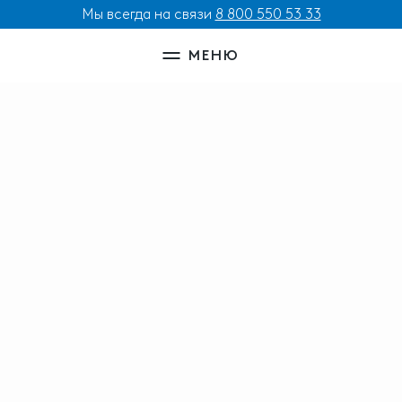
Мы всегда на связи
8 800 550 53 33
МЕНЮ