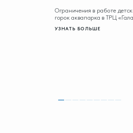
Ограничения в работе детск
горок аквапарка в ТРЦ «Гал
УЗНАТЬ БОЛЬШЕ