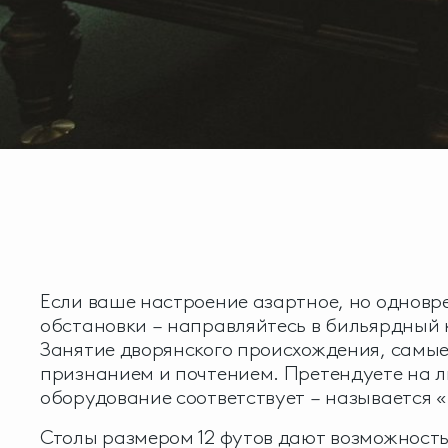
Если ваше настроение азартное, но одновр
обстановки – направляйтесь в бильярдный 
Занятие дворянского происхождения, самые
признанием и почтением. Претендуете на л
оборудование соответствует – называется 
Столы размером 12 футов дают возможность