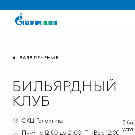
РАЗВЛЕЧЕНИЯ
БИЛЬЯРДНЫЙ
КЛУБ
ОКЦ Галактика
В би
уста
Пн-Чт с 12:00 до 21:00; Пт-Вс с 12:00