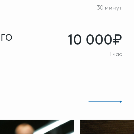
30 минут
10 000₽
ГО
1 час