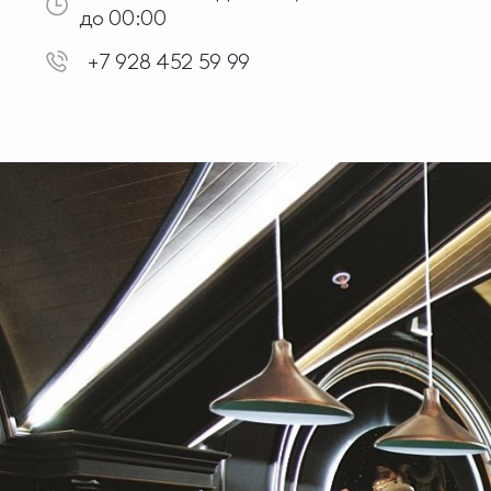
до 00:00
+7 928 452 59 99