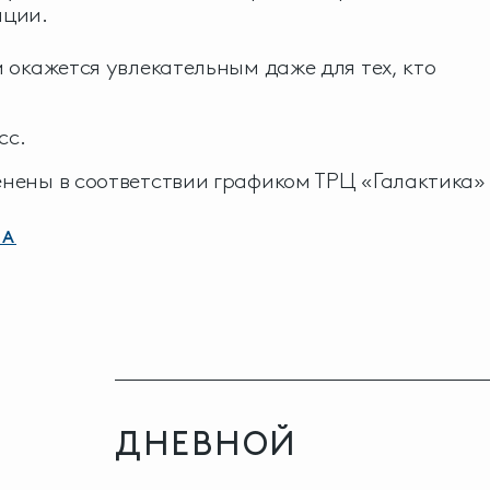
ации.
 окажется увлекательным даже для тех, кто
сс.
нены в соответствии графиком ТРЦ «Галактика»
БА
ДНЕВНОЙ