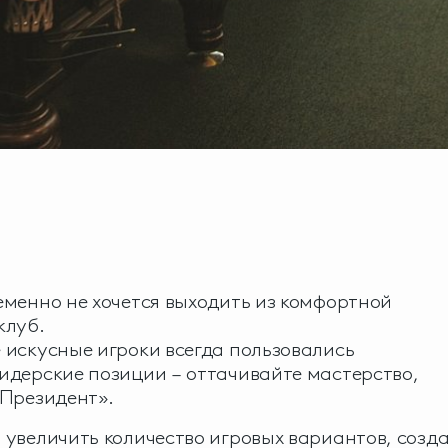
еменно не хочется выходить из комфортной
клуб.
 искусные игроки всегда пользовались
идерские позиции – оттачивайте мастерство,
«Президент».
 увеличить количество игровых вариантов, созд