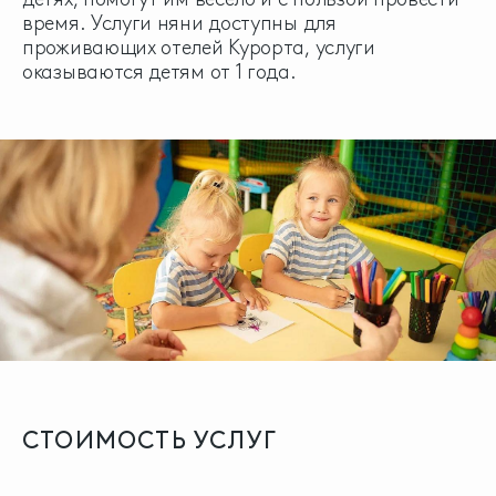
время. Услуги няни доступны для
проживающих отелей Курорта, услуги
оказываются детям от 1 года.
СТОИМОСТЬ
УСЛУГ