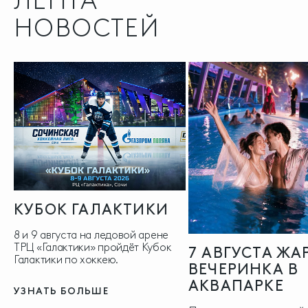
ЛЕНТА
НОВОСТЕЙ
КУБОК ГАЛАКТИКИ
8 и 9 августа на ледовой арене
ТРЦ «Галактики» пройдёт Кубок
7 АВГУСТА ЖА
Галактики по хоккею.
ВЕЧЕРИНКА В
АКВАПАРКЕ
УЗНАТЬ БОЛЬШЕ