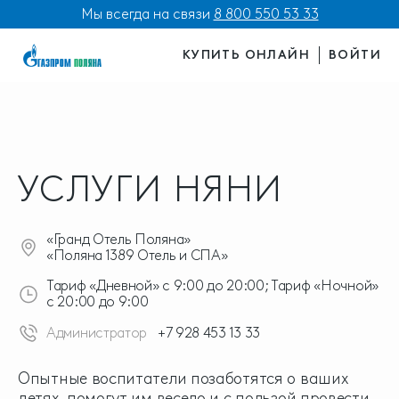
Мы всегда на связи
8 800 550 53 33
КУПИТЬ ОНЛАЙН
ВОЙТИ
УСЛУГИ НЯНИ
«Гранд Отель Поляна»
«Поляна 1389 Отель и СПА»
Тариф «Дневной» с 9:00 до 20:00; Тариф «Ночной»
с 20:00 до 9:00
Администратор
+7 928 453 13 33
Опытные воспитатели позаботятся о ваших
детях, помогут им весело и с пользой провести