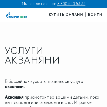
Мы всегда на связи
8 800 550 53 33
КУПИТЬ ОНЛАЙН
ВОЙТИ
УСЛУГИ
АКВАНЯНИ
В бассейнах курорта появилась услуга
акваняни.
Акваняня
присмотрит за вашими детьми, пока
вы плаваете или отдыхаете в спа. Игровые