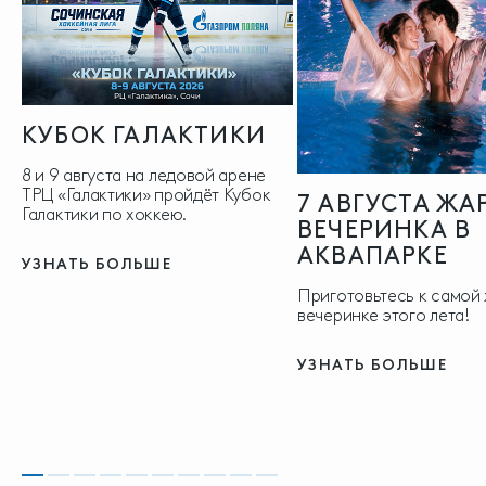
КУБОК ГАЛАКТИКИ
8 и 9 августа на ледовой арене
ТРЦ «Галактики» пройдёт Кубок
7 АВГУСТА ЖА
Галактики по хоккею.
ВЕЧЕРИНКА В
АКВАПАРКЕ
УЗНАТЬ БОЛЬШЕ
Приготовьтесь к самой
вечеринке этого лета!
УЗНАТЬ БОЛЬШЕ