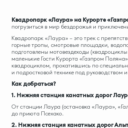
Квадропарк «Лаура» на Курорте «Газпр
погрузиться в мир бездорожья и приключен
Квадропарк «Лаура» – это трек с препятст
горные тропы, смотровые площадки, водопа
подготовлены мотовездеходы (квадроциклы 
маленькие Гости Курорта «Газпром Поляна»
квадроциклом, прокатившись по специальн
и подростковой технике под руководством 
Как добраться?
1. Нижняя станция канатных дорог Лаур
От станции Лаура (остановка «Лаура», «Га
до приюта Псехако.
2. Нижняя станция канатных дорог Аль