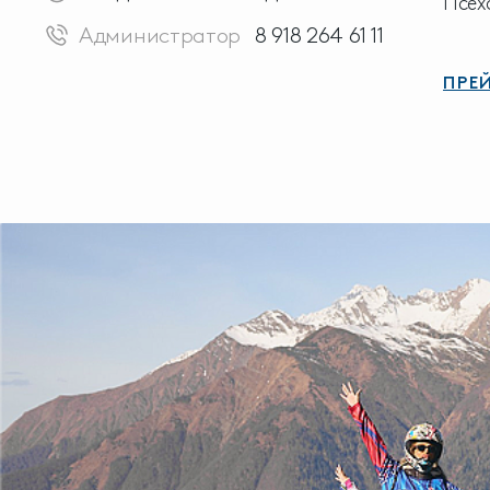
Псех
Администратор
8 918 264 61 11
ПРЕ