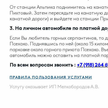
От станции Альпика поднимитесь на канатно
Пихтовый. Затем пересядьте на канатную д
канатной дороги) и выйдете на станции Пр
3. На личном автомобиле по платной до
Если Вы любитель горных серпантинов, то д
Псехако. Поднявшись по ней (около 15 кило
парковке около горного приюта Псехако. Въ
автомобиль можно оставить на платной пар
По всем вопросам звонить :
+7 (918) 264 61
ПРАВИЛА ПОЛЬЗОВАНИЯ УСЛУГАМИ
Услугу оказывает ИП Мелкобородов А.В.