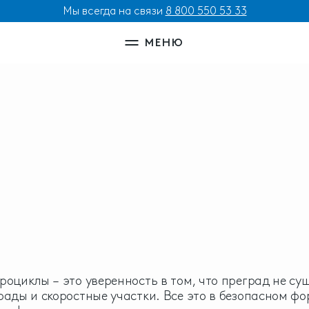
Мы всегда на связи
8 800 550 53 33
МЕНЮ
роциклы – это уверенность в том, что преград не су
рады и скоростные участки. Все это в безопасном ф