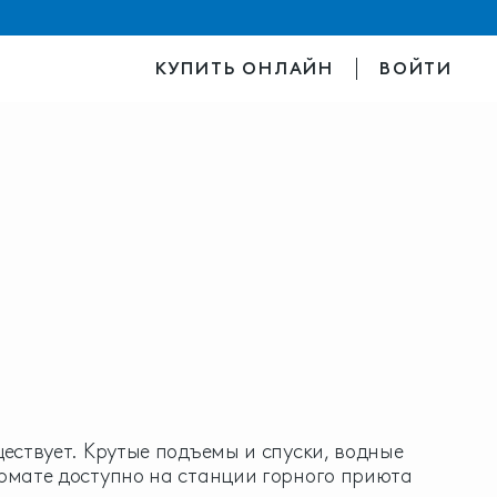
КУПИТЬ ОНЛАЙН
ВОЙТИ
ществует. Крутые подъемы и спуски, водные
ормате доступно на станции горного приюта