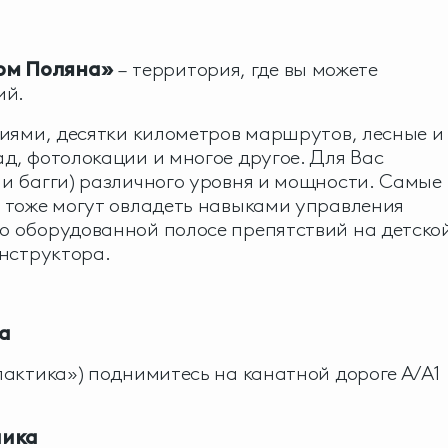
ом Поляна»
– территория, где вы можете
ий.
виями, десятки километров маршрутов, лесные и
д, фотолокации и многое другое. Для Вас
и багги) различного уровня и мощности. Самые
 тоже могут овладеть навыками управления
о оборудованной полосе препятствий на детско
инструктора.
а
лактика») поднимитесь на канатной дороге А/А1
пика