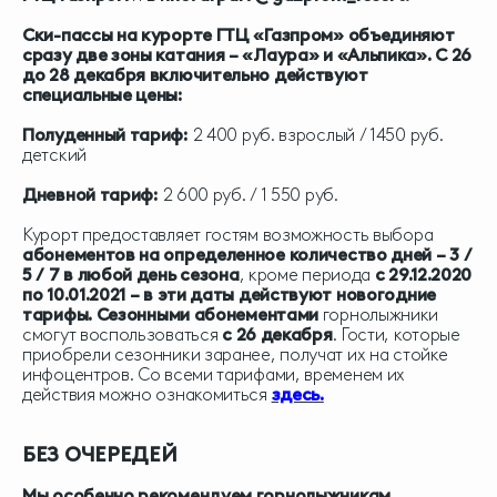
Ски-пассы на курорте ГТЦ «Газпром» объединяют
сразу две зоны катания – «Лаура» и «Альпика». С 26
до 28 декабря включительно действуют
специальные цены:
Полуденный тариф:
2 400 руб. взрослый / 1450 руб.
детский
Дневной тариф:
2 600 руб. / 1 550 руб.
Курорт предоставляет гостям возможность выбора
абонементов на определенное количество дней – 3 /
5 / 7 в любой день сезона
, кроме периода
с 29.12.2020
по 10.01.2021 – в эти даты действуют новогодние
тарифы.
Сезонными абонементами
горнолыжники
смогут воспользоваться
с 26 декабря
. Гости, которые
приобрели сезонники заранее, получат их на стойке
инфоцентров. Со всеми тарифами, временем их
действия можно ознакомиться
здесь
.
БЕЗ ОЧЕРЕДЕЙ
Мы особенно рекомендуем горнолыжникам