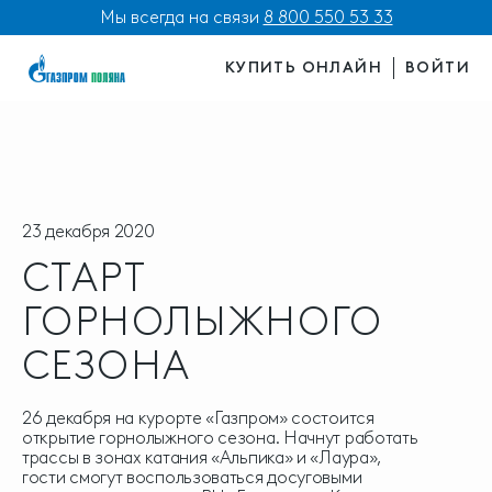
Мы всегда на связи
8 800 550 53 33
КУПИТЬ ОНЛАЙН
ВОЙТИ
23 декабря 2020
СТАРТ
ГОРНОЛЫЖНОГО
СЕЗОНА
26 декабря на курорте «Газпром» состоится
открытие горнолыжного сезона. Начнут работать
трассы в зонах катания «Альпика» и «Лаура»,
гости смогут воспользоваться досуговыми