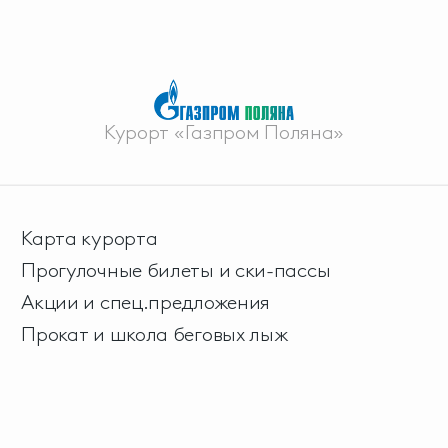
Курорт «Газпром Поляна»
Карта курорта
Прогулочные билеты и ски-пассы
Акции и спец.предложения
Прокат и школа беговых лыж