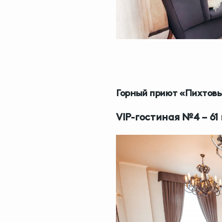
Горный приют «Пихтовы
VIP-гостиная №4 – 61 