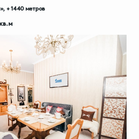
, + 1440 метров
кв.м