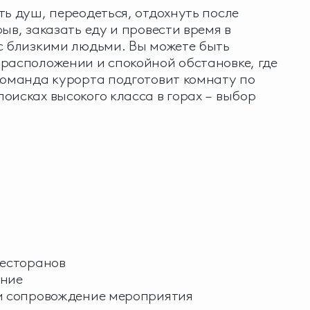
ть душ, переодеться, отдохнуть после
ыв, заказать еду и провести время в
с близкими людьми. Вы можете быть
расположении и спокойной обстановке, где
Команда курорта подготовит комнату по
оисках высокого класса в горах – выбор
ресторанов
ание
 и сопровождение мероприятия