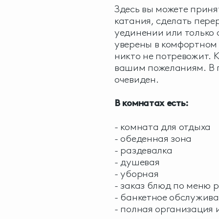
Здесь вы можете приня
катания, сделать перер
уединении или только 
уверены в комфортном 
никто не потревожит. 
вашим пожеланиям. В п
очевиден.
В комнатах есть:
- комната для отдыха
- обеденная зона
- раздевалка
- душевая
- уборная
- заказ блюд по меню 
- банкетное обслужив
- полная организация