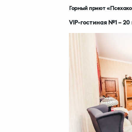
Горный приют «Псехако»
VIP-гостиная №1 – 20 