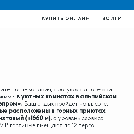
КУПИТЬ ОНЛАЙН
ВОЙТИ
ите после катания, прогулок на горе или
изкими
в уютных комнатах в альпийском
азпром».
Ваш отдых пройдет на высоте,
ные расположены в горных приютах
ихтовый (+1660 м),
а уровень сервиса
VIP-гостиные вмещают до 12 персон.