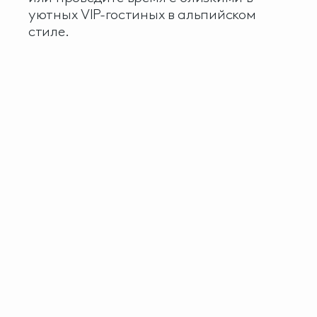
уютных VIP-гостиных в альпийском
стиле.