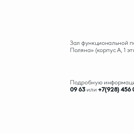
Зал функциональной по
Поляна» (корпус А, 1 эт
Подробную информаци
09 63
или
+7(928) 456 