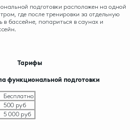
иональной подготовки расположен на одной
тром, где после тренировки за отдельную
 в бассейне, попариться в саунах и
ссейн.
Тарифы
ала функциональной подготовки
Бесплатно
500 руб
5 000 руб