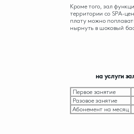
Кроме того, зал функц
территории со SPA-цен
плату можно поплавать
нырнуть в шоковый ба
на услуги з
Первое занятие
Разовое занятие
Абонемент на месяц