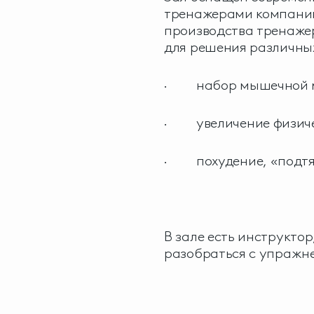
тренажерами компании
производства тренаже
для решения различны
· набор мышечной 
· увеличение физиче
· похудение, «подтя
В зале есть инструкто
разобраться с упражн