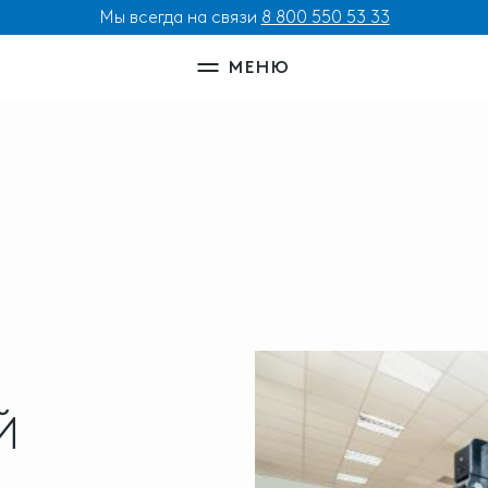
Мы всегда на связи
8 800 550 53 33
МЕНЮ
Й