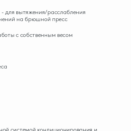
- для вытяжения/расслабления
нений на брюшной пресс
боты с собственным весом
еса
ной системой кондиционирования и