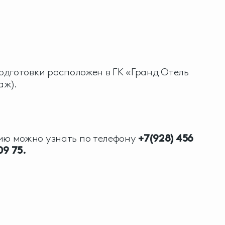
дготовки расположен в ГК «Гранд Отель
аж).
ю можно узнать по телефону
+7(928) 456
09 75.