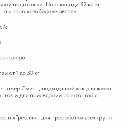
ной подготовки. На площади 112 кв.м.
а и зона «свободных весов».
ей:
и
ренажера
 от 1 до 30 кг
нажёр Смита, подходящий как для жима
, так и для приседаний со штангой с
 и «Гребля» - для проработки всех групп