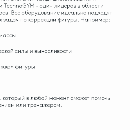
 TechnoGYM - один лидеров в области
ров. Всё оборудование идеально подходят
х задач по коррекции фигуры. Например:
массы
ской силы и выносливости
жка» фигуры
р, который в любой момент сможет помочь
ением или тренажером.