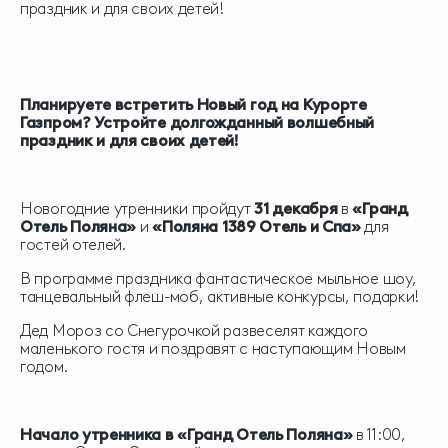
праздник и для своих детей!
Планируете встретить Новый год на Курорте
Газпром? Устройте долгожданный волшебный
праздник и для своих детей!
Новогодние утренники пройдут
31 декабря
в
«Гранд
Отель Поляна»
и
«Поляна 1389 Отель и Спа»
для
гостей отелей.
В программе праздника фантастическое мыльное шоу,
танцевальный флеш-моб, активные конкурсы, подарки!
Дед Мороз со Снегурочкой развеселят каждого
маленького гостя и поздравят с наступающим Новым
годом.
Начало утренника в «Гранд Отель Поляна»
в 11:00,