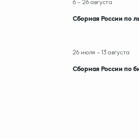
6 – 26 августа
Сборная России по л
26 июля – 13 августа
Сборная России по б