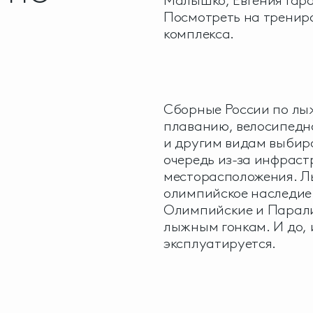
Малышко, Евгения Гара
Посмотреть на тренир
комплекса.
Сборные России по лыж
плаванию, велосипедн
и другим видам выбир
очередь из-за инфраст
месторасположения. Л
олимпийское наследие 
Олимпийские и Парали
лыжным гонкам. И до, 
эксплуатируется.