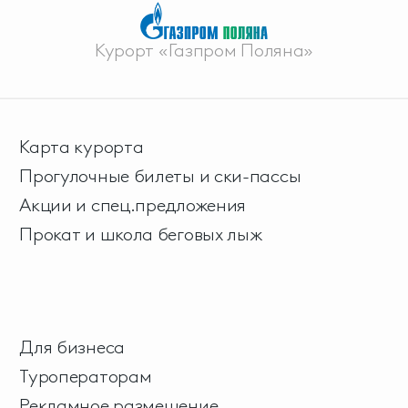
Курорт «Газпром Поляна»
Карта курорта
Прогулочные билеты и ски-пассы
Акции и спец.предложения
Прокат и школа беговых лыж
Для бизнеса
Туроператорам
Рекламное размещение