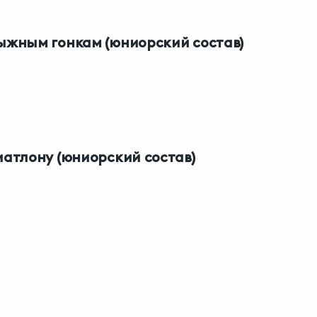
ыжным гонкам (юниорский состав)
иатлону (юниорский состав)