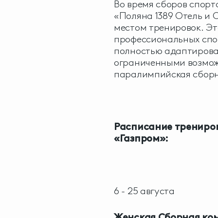
Во время сборов спорт
«Поляна 1389 Отель и 
местом тренировок. Эт
профессиональных спор
полностью адаптирова
ограниченными возмож
паралимпийская сборн
Расписание трениров
«Газпром»:
6 - 25 августа
Женская Сборная ко