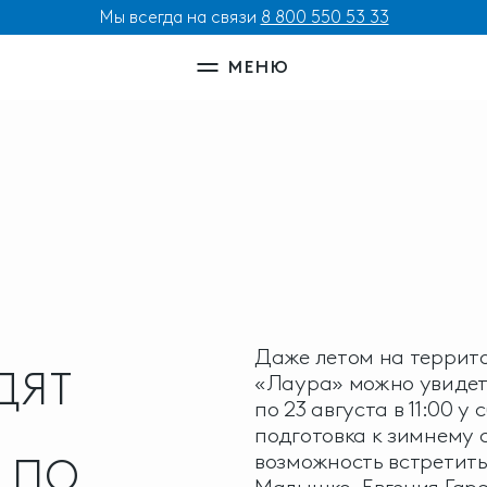
Мы всегда на связи
8 800 550 53 33
МЕНЮ
Даже летом на террит
ДЯТ
«Лаура» можно увидет
по 23 августа в 11:00 
подготовка к зимнему с
возможность встретить
 ПО