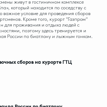
смены живут в гостиничном комплексе
Спа», который находится по соседству с
о важное условие для проведения сборов
тсменов. Кроме того, курорт "Газпром"
н для проживания и отдыха людей с
ностями, поэтому здесь тренируется и
ая России по биатлону и лыжным гонкам.
очных сборов на курорте ГТЦ
манда России по биатлону