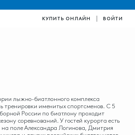
КУПИТЬ ОНЛАЙН
ВОЙТИ
ории лыжно-биатлонного комплекса
ь тренировки именитых спортсменов. С 5
у сборной России по биатлону проходит
езону соревнований. У гостей курорта есть
 на поле Александра Логинова, Дмитрия