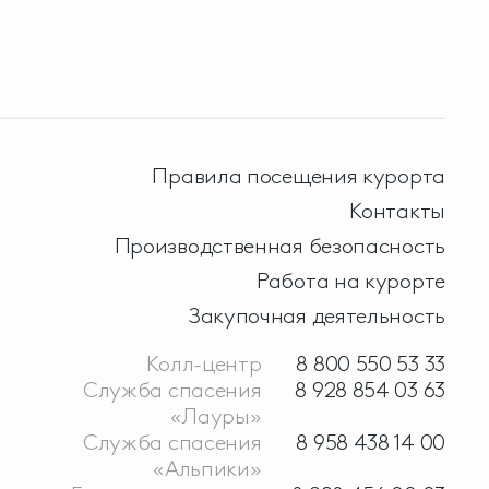
Правила посещения курорта
Контакты
Производственная безопасность
Работа на курорте
Закупочная деятельность
Колл-центр
8 800 550 53 33
Служба спасения
8 928 854 03 63
«Лауры»
Служба спасения
8 958 438 14 00
«Альпики»