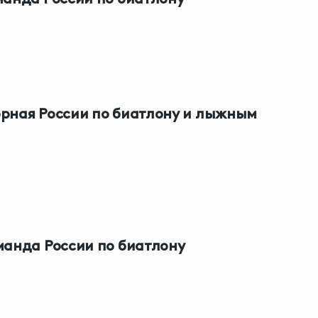
рная России по биатлону и лыжным
манда России по биатлону