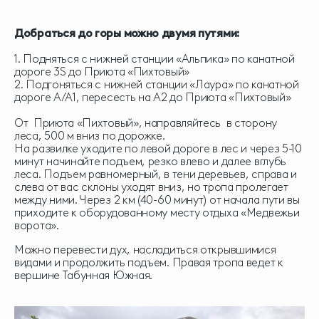
Добраться до горы можно двумя путями:
1. Подняться с нижней станции «Альпика» по канатной
дороге 3S до Приюта «Пихтовый»
2. Подгоняться с нижней станции «Лаура» по канатной
дороге А/А1, пересесть на А2 до Приюта «Пихтовый»
От Приюта «Пихтовый», направляйтесь в сторону
леса, 500 м вниз по дорожке.
На развилке уходите по левой дороге в лес и через 5-10
минут начинайте подъем, резко влево и далее вглубь
леса. Подъем равномерный, в тени деревьев, справа и
слева от вас склоны уходят вниз, но тропа пролегает
между ними. Через 2 км (40-60 минут) от начала пути вы
приходите к оборудованному месту отдыха «Медвежьи
ворота».
Можно перевести дух, насладиться открывшимися
видами и продолжить подъем. Правая тропа ведет к
вершине Табунная Южная.