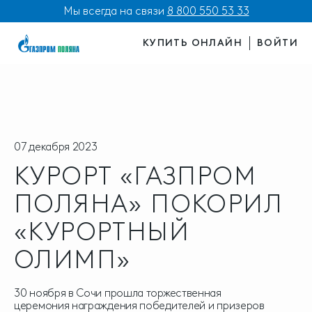
Мы всегда на связи
8 800 550 53 33
КУПИТЬ ОНЛАЙН
ВОЙТИ
07 декабря 2023
КУРОРТ «ГАЗПРОМ
ПОЛЯНА» ПОКОРИЛ
«КУРОРТНЫЙ
ОЛИМП»
30 ноября в Сочи прошла торжественная
церемония награждения победителей и призеров