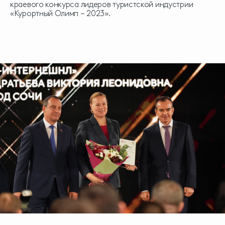
краевого конкурса лидеров туристской индустрии
«Курортный Олимп – 2023».