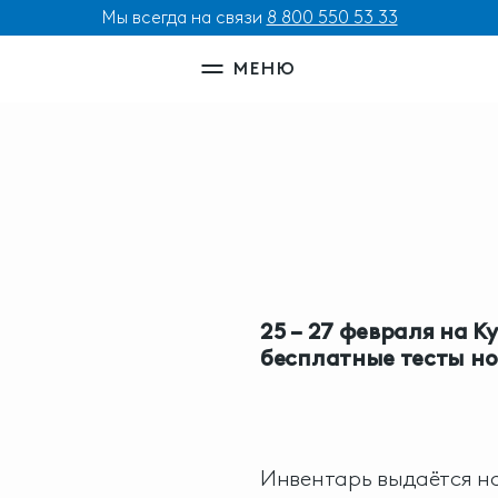
Мы всегда на связи
8 800 550 53 33
МЕНЮ
25 – 27 февраля на 
Ы
бесплатные тесты н
Инвентарь выдаётся на