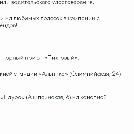
или водительского удостоверения.
и на любимых трассах в компании с
ендов!
, горный приют «Пихтовый».
жней станции «Альпика» (Олимпийская, 24)
.
«Лаура» (Ачипсинская, 6) на канатной