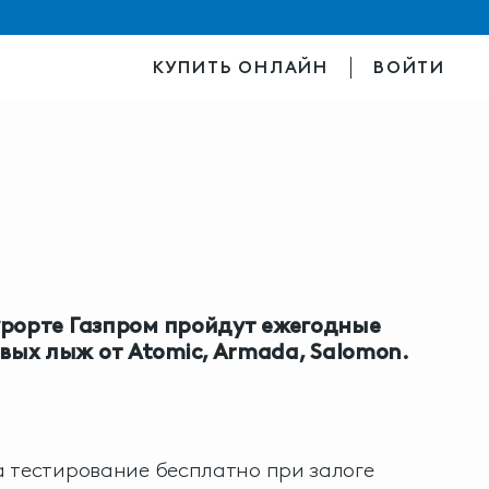
КУПИТЬ ОНЛАЙН
ВОЙТИ
Курорте Газпром пройдут ежегодные
овых лыж от
Atomic
, Armada, Salomon.
 тестирование бесплатно при залоге