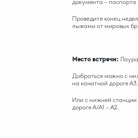
документа – паспорта 
Проведите конец недел
лыжами от мировых бр
Место встречи:
Лаура
Добраться можно с ни
на канатной дороге А3
Или с нижней станции 
дороге А/А1 – А2.