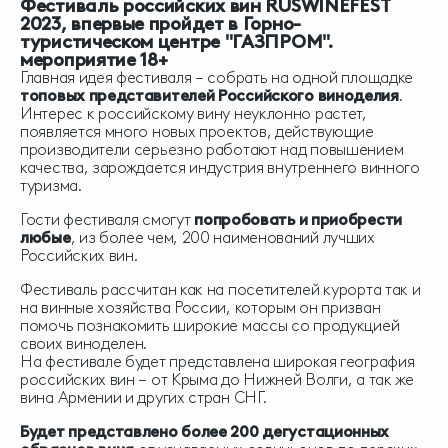
Фестиваль российских вин RUSWINEFEST
2023, впервые пройдет в Горно-
туристическом центре "ГАЗПРОМ".
мероприятие 18+
Главная идея фестиваля – собрать на одной площадке
топовых представителей Российского виноделия
.
Интерес к российскому вину неуклонно растет,
появляется много новых проектов, действующие
производители серьезно работают над повышением
качества, зарождается индустрия внутреннего винного
туризма.
Гости фестиваля смогут
попробовать и приобрести
любые
, из более чем, 200 наименований лучших
Российских вин.
Фестиваль рассчитан как на посетителей курорта так и
на винные хозяйства России, которым он призван
помочь познакомить широкие массы со продукцией
своих виноделен.
На фестивале будет представлена широкая география
российских вин – от Крыма до Нижней Волги, а так же
вина Армении и других стран СНГ.
Будет представлено более 200 дегустационных