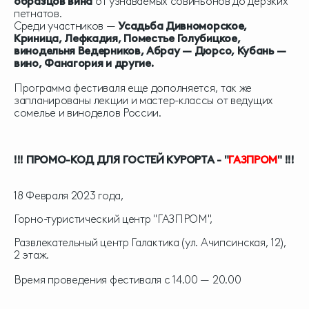
образцов вина
от узнаваемых совиньонов до дерзких
петнатов.
Среди участников —
Усадьба Дивноморское,
Криница, Лефкадия, Поместье Голубицкое,
винодельня Ведерников, Абрау — Дюрсо, Кубань —
вино, Фанагория и другие.
Программа фестиваля еще дополняется, так же
запланированы лекции и мастер-классы от ведущих
сомелье и виноделов России.
!!! ПРОМО-КОД ДЛЯ ГОСТЕЙ КУРОРТА - "
ГАЗПРОМ
" !!!
18 Февраля 2023 года,
Горно-туристический центр "ГАЗПРОМ",
Развлекательный центр Галактика (ул. Ачипсинская, 12),
2 этаж.
Время проведения фестиваля с 14.00 — 20.00