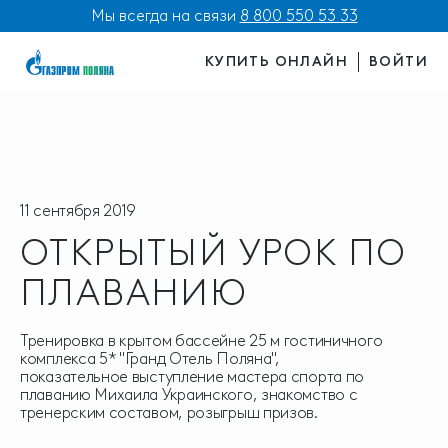
Мы всегда на связи
8 800 550 53 33
КУПИТЬ ОНЛАЙН
ВОЙТИ
11 сентября 2019
ОТКРЫТЫЙ УРОК ПО
ПЛАВАНИЮ
Тренировка в крытом бассейне 25 м гостиничного
комплекса 5* "Гранд Отель Поляна",
показательное выступление мастера спорта по
плаванию Михаила Украинского, знакомство с
тренерским составом, розыгрыш призов.