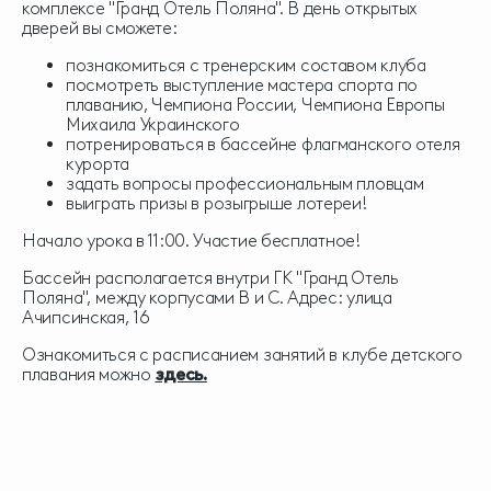
комплексе "Гранд Отель Поляна". В день открытых
дверей вы сможете:
познакомиться с тренерским составом клуба
посмотреть выступление мастера спорта по
плаванию, Чемпиона России, Чемпиона Европы
Михаила Украинского
потренироваться в бассейне флагманского отеля
курорта
задать вопросы профессиональным пловцам
выиграть призы в розыгрыше лотереи!
Начало урока в 11:00. Участие бесплатное!
Бассейн располагается внутри ГК "Гранд Отель
Поляна", между корпусами В и С. Адрес: улица
Ачипсинская, 16
Ознакомиться с расписанием занятий в клубе детского
плавания можно
здесь
.