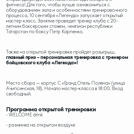
фитнеса! Для того, чтобы лучше ознакомиться с
оборудованием зала и особенностями тренировочного
процесса, 10 сентября «Легенда» запускает открытый
мастер-класс. Занятие проведет тренер клуба с 20-
летним боксерским стажем, чемпион республики
Татарстан по боксу Петр Карпенко.
Также на открытой тренировке пройдет розыгрыш,
главный приз – персональная тренировка с тренером
бойцовского клуба «Легенда»!
Место сбора — корпус С «Гранд Отель Поляна» (улица
Ачипсинская, 18). Начало мастер-класса в 18:00. Вход
свободный.
Программа открытой тренировки
- WELCOME drink
- разминка на открытом воздухе