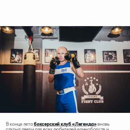
В конце лета
боксерский клуб «Легенда»
вновь
открыл двери для всех любителей единоборств и