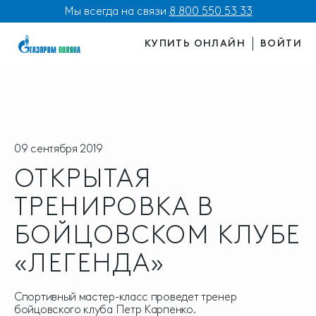
Мы всегда на связи
8 800 550 53 33
КУПИТЬ ОНЛАЙН
ВОЙТИ
09 сентября 2019
ОТКРЫТАЯ
ТРЕНИРОВКА В
БОЙЦОВСКОМ КЛУБЕ
«ЛЕГЕНДА»
Спортивный мастер-класс проведет тренер
бойцовского клуба Петр Карпенко.