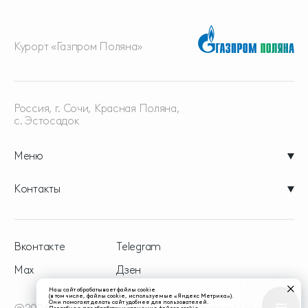
Курорт «Газпром Поляна»
Россия, г. Сочи, Красная
Поляна,
с. Эстосадок
Меню
Контакты
Вконтакте
Telegram
Max
Дзен
Наш сайт обрабатывает файлы cookie
(в том числе, файлы cookie, используемые «Яндекс Метрика»).
Они помогают делать сайт удобнее для пользователей.