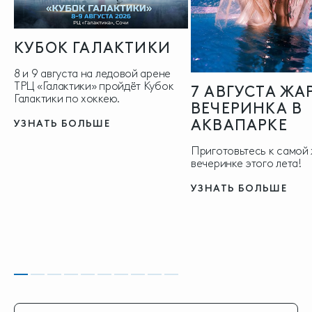
КУБОК ГАЛАКТИКИ
8 и 9 августа на ледовой арене
ТРЦ «Галактики» пройдёт Кубок
7 АВГУСТА ЖА
Галактики по хоккею.
ВЕЧЕРИНКА В
АКВАПАРКЕ
УЗНАТЬ БОЛЬШЕ
Приготовьтесь к самой
вечеринке этого лета!
УЗНАТЬ БОЛЬШЕ