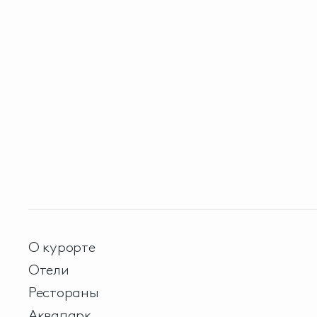
О курорте
Отели
Рестораны
Аквапарк