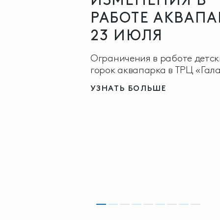
РАБОТЕ АКВАПА
23 ИЮЛЯ
Ограничения в работе детск
горок аквапарка в ТРЦ «Гал
УЗНАТЬ БОЛЬШЕ