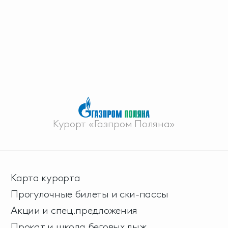
Курорт «Газпром Поляна»
Карта курорта
Прогулочные билеты и ски-пассы
Акции и спец.предложения
Прокат и школа беговых лыж