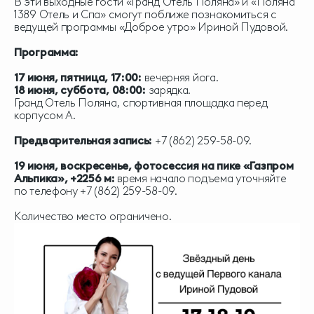
В эти выходные гости «Гранд Отель Поляна» и «Поляна
1389 Отель и Спа» смогут поближе познакомиться с
ведущей программы «Доброе утро» Ириной Пудовой.
Программа:
1
7 июня, пятница, 17:00:
вечерняя йога.
18 июня, суббота, 08:00:
зарядка.
Гранд Отель Поляна, спортивная площадка перед
корпусом А.
Предварительная запись:
+7 (862) 259-58-09.
19 июня, воскресенье, фотосессия на пике «Газпром
Альпика», +2256 м:
время начало подъема уточняйте
по телефону +7 (862) 259-58-09.
Количество место ограничено.