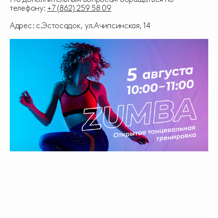
телефону:
+7 (862) 259 58 09
Адрес: с.Эстосадок, ул.Ачипсинская, 14