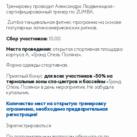
Тренировку проводит Александра Людвиницкая -
сертифицированный тренер по ZUMBA.
Zumba-танцевальная фитнес-программа на основе
популярных латиноамериканских ритмов.
Сбор участников:
10.00
Место проведения:
открытая спортивная площадка
корпуса А, «Гранд Отель Поляна».
Форма одежды-спортивная.
Приятный бонус
для всех участников -50% на
термальные зоны спа-центров и бассейны
«Гранд
Отель Поляна» в день мероприятия. Не забудьте
купальник.
Количество мест на открытую тренировку
ограничено, необходимо предварительная
регистрация!
Зарегистрироваться
По дополнительным вопросам обращаться по