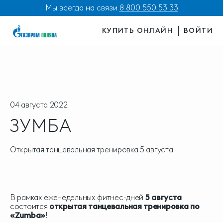
Мы всегда на связи
8 800 550 53 33
КУПИТЬ ОНЛАЙН
ВОЙТИ
04 августа 2022
ЗУМБА
Открытая танцевальная тренировка 5 августа
В рамках еженедельных фитнес-дней
5 августа
состоится
открытая танцевальная тренировка по
«Zumba»
!