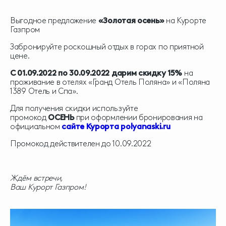
Выгодное предложение
«Золотая осень»
на Курорте
Газпром
Забронируйте роскошный отдых в горах по приятной
цене.
С 01.09.2022 по 30.09.2022 дарим скидку 15%
на
проживание в отелях «Гранд Отель Поляна» и «Поляна
1389 Отель и Спа».
Для получения скидки используйте
промокод
ОСЕНЬ
при оформлении бронирования на
официальном
сайте Курорта polyanaski.ru
Промокод действителен до 10.09.2022
Ждём встречи,
Ваш Курорт Газпром!