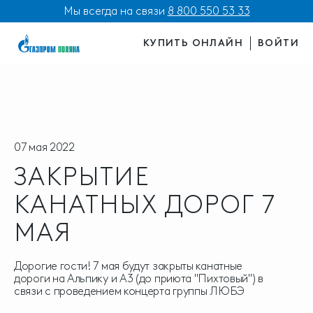
Мы всегда на связи
8 800 550 53 33
КУПИТЬ ОНЛАЙН
ВОЙТИ
07 мая 2022
ЗАКРЫТИЕ
КАНАТНЫХ ДОРОГ 7
МАЯ
Дорогие гости! 7 мая будут закрыты канатные
дороги на Альпику и А3 (до приюта "Пихтовый") в
связи с проведением концерта группы ЛЮБЭ