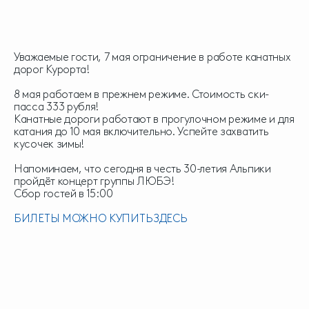
Уважаемые гости, 7 мая ограничение в работе канатных
дорог Курорта!
8 мая работаем в прежнем режиме. Стоимость ски-
пасса 333 рубля!
Канатные дороги работают в прогулочном режиме и для
катания до 10 мая включительно. Успейте захватить
кусочек зимы!
Напоминаем, что сегодня в честь 30-летия Альпики
пройдёт концерт группы ЛЮБЭ!
Сбор гостей в 15:00
БИЛЕТЫ МОЖНО КУПИТЬ ЗДЕСЬ